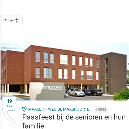
Filter
19
APR
MAASEIK - WZC DE MAASPOORTE
# 8882
Paasfeest bij de senioren en hun
familie