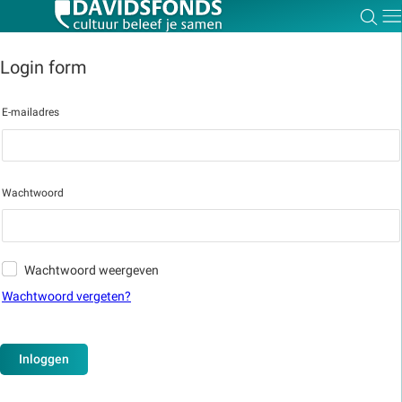
Zoe
Dir
Login form
E-mailadres
Zoek:
Zoeken
Wachtwoord
Wachtwoord weergeven
Wachtwoord vergeten?
Inloggen