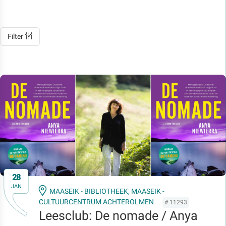
Filter
28
JAN
MAASEIK - BIBLIOTHEEK,
MAASEIK -
CULTUURCENTRUM ACHTEROLMEN
# 11293
Leesclub: De nomade / Anya