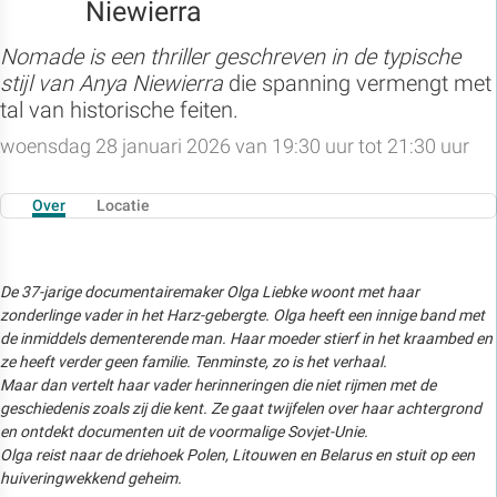
Niewierra
Nomade is een thriller geschreven in de typische
stijl van Anya Niewierra
die spanning vermengt met
tal van historische feiten.
woensdag 28 januari 2026 van 19:30 uur tot 21:30 uur
Over
Locatie
De 37-jarige documentairemaker Olga Liebke woont met haar
zonderlinge vader in het Harz-gebergte. Olga heeft een innige band met
de inmiddels dementerende man. Haar moeder stierf in het kraambed en
ze heeft verder geen familie. Tenminste, zo is het verhaal.
Maar dan vertelt haar vader herinneringen die niet rijmen met de
geschiedenis zoals zij die kent. Ze gaat twijfelen over haar achtergrond
en ontdekt documenten uit de voormalige Sovjet-Unie.
Olga reist naar de driehoek Polen, Litouwen en Belarus en stuit op een
huiveringwekkend geheim.