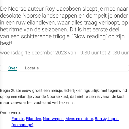
De Noorse auteur Roy Jacobsen sleept je mee naar
desolate Noorse landschappen en dompelt je onder
in een ruw eilandleven, waar alles traag verloopt, op
het ritme van de seizoenen. Dit is het eerste deel
van een schitterende trilogie. ‘Slow reading’ op zijn
best!
woensdag 13 december 2023 van 19:30 uur tot 21:30 uur
Over
Locatie
Begin 20ste eeuw groeit een meisje, letterlijk en figuurlijk, met tegenwind
op op een eilandje voor de Noorse kust, dat niet te zien is vanaf de kust,
maar vanwaar het vasteland wel te zien is.
Onderwerp:
Familie
,
Eilanden
,
Noorwegen
,
Mens en natuur
,
Barrøy, Ingrid
(personage)