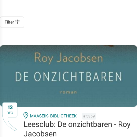
Filter
13
DEC
MAASEIK- BIBLIOTHEEK
# 5359
Leesclub: De onzichtbaren - Roy
Jacobsen